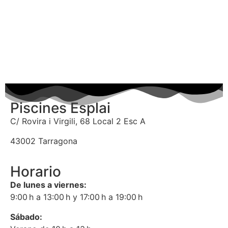
Piscines Esplai
C/ Rovira i Virgili, 68 Local 2 Esc A
43002 Tarragona
Horario
De lunes a viernes:
9:00 h a 13:00 h y 17:00 h a 19:00 h
Sábado: